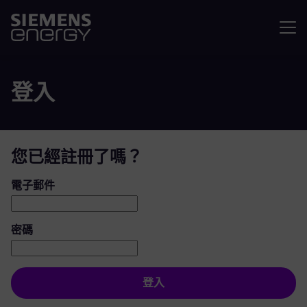
選單
登入
您已經註冊了嗎？
登入：使用者和密碼
電子郵件
密碼
登入