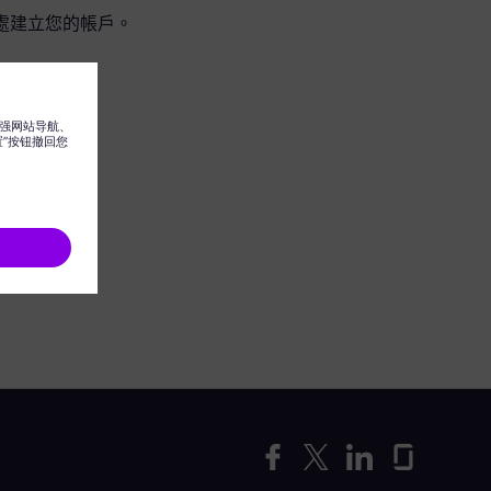
處建立您的帳戶。