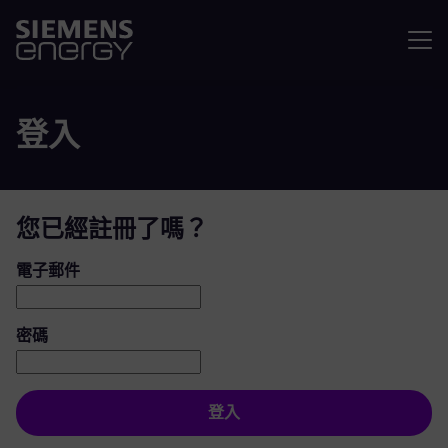
選單
登入
您已經註冊了嗎？
登入：使用者和密碼
電子郵件
密碼
登入