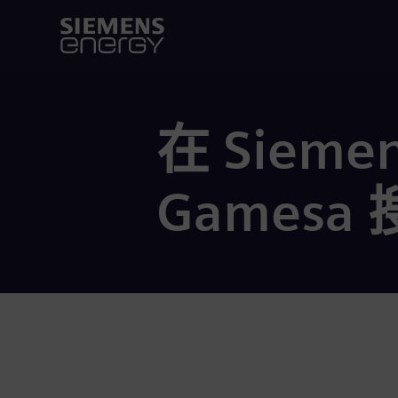
在 Siemen
Gamesa