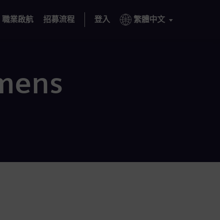
職業啟航
招募流程
登入
繁體中文
mens