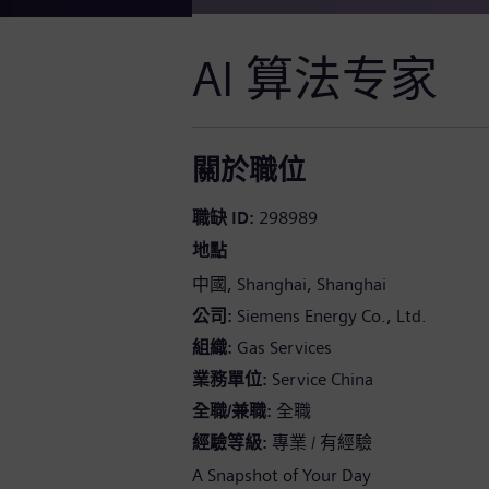
AI 算法专家
關於職位
職缺 ID
298989
地點
中國
Shanghai
Shanghai
公司
Siemens Energy Co., Ltd.
組織
Gas Services
業務單位
Service China
全職/兼職
全職
經驗等級
專業 / 有經驗
A Snapshot of Your Day