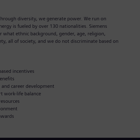
 Through diversity, we generate power. We run on
nergy is fueled by over 130 nationalities. Siemens
 what ethnic background, gender, age, religion,
iety, all of society, and we do not discriminate based on
ased incentives
enefits
g and career development
t work-life balance
resources
ironment
awards