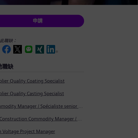
申請
此職缺：
他職缺
lier Quality Coating Specialist
lier Quality Casting Specialist
Commodity Manager / Spécialiste senior en approvisionnement
Pre-Construction Commodity Manager / Gestionnaire de produits avant la construction
h Voltage Project Manager