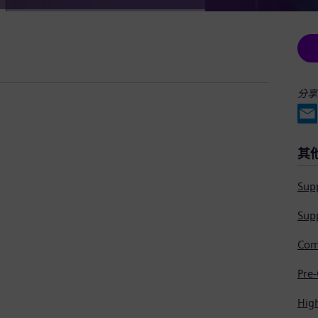
分享
其
Supp
Supp
Hig