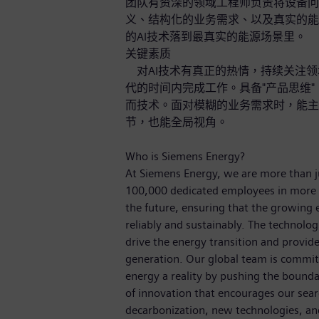
团队有资深的领域工程师负责将设备问
义、结构化的业务需求、以及真实的能
的AI技术落到最真实的能源场景里。
关键素质
对AI技术有真正的热情，持续关注领
代的时间内完成工作。具备"产品思维
而技术。面对模糊的业务需求时，能主
节，也能全局视角。
Who is Siemens Energy?
At Siemens Energy, we are more than 
100,000 dedicated employees in more 
the future, ensuring that the growing
reliably and sustainably. The technolog
drive the energy transition and provide 
generation. Our global team is committ
energy a reality by pushing the bounda
of innovation that encourages our sear
decarbonization, new technologies, an