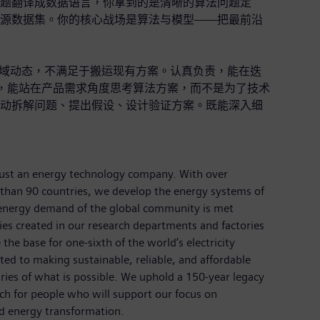
题翻译成数据语言，你拿到的是清晰的算法问题定
源数据集。你的核心战场是算法与模型——把最前沿
域动态，不满足于搬运现有方案。认真负责，能在迭
"，能站在产品需求角度思考算法方案，而不是为了技术
动拆解问题、提出假设、设计验证方案。既能深入细
just an energy technology company. With over
than 90 countries, we develop the energy systems of
 energy demand of the global community is met
ies created in our research departments and factories
the base for one-sixth of the world’s electricity
ed to making sustainable, reliable, and affordable
ries of what is possible. We uphold a 150-year legacy
ch for people who will support our focus on
d energy transformation.