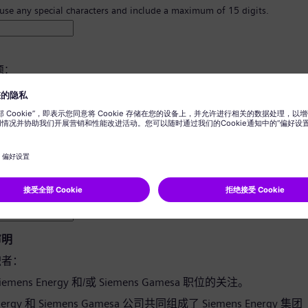
 use any special characters and include a maximum of 15 digits.
须：
8 个字符。
写字母，并且至少有一个数字和一个符号。
您的任何个人信息。
用词。
声明
职者：
emens Energy 和/或 Siemens Gamesa 职位的关注。
Energy 和 Siemens Gamesa 公司共同组成了 Siemens Energy