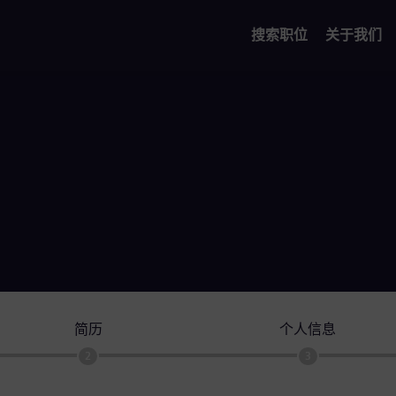
搜索职位
关于我们
简历
个人信息
2
3