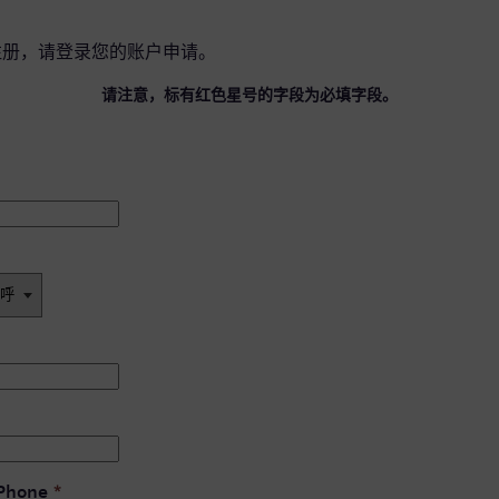
注册，请
登录您的账户
申请。
请注意，标有红色星号的字段为必填字段。
 Phone
*