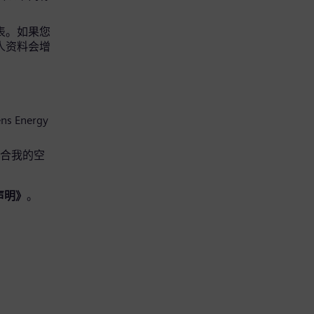
请表。如果您
个人资料会增
s Energy
适合我的空
声明》
。