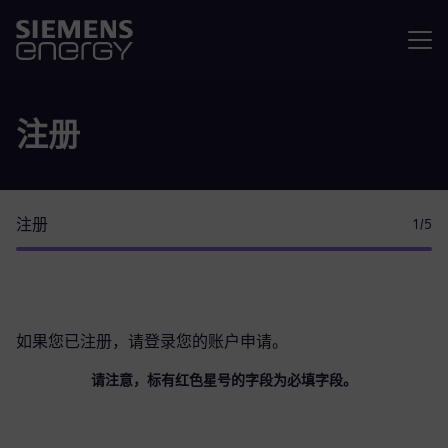
菜单
注册
注册
1
/5
如果您已注册，请
登录您的账户
申请。
请注意，标有红色星号的字段为必填字段。