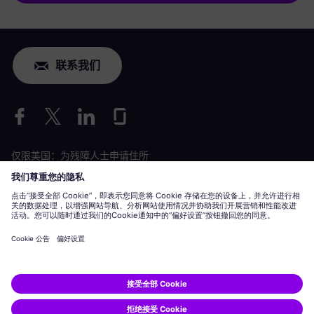
联系我们
仅限美国：为残障人士申请住所
劳工情况申请
siemens-energy.com
全球网站
公司信息
隐私声明
Cookie 声明
使用条款
数字 ID
Siemens Energy 是由 Siemens AG 授权的商标。
© Siemens Energy, 2020 - 2026