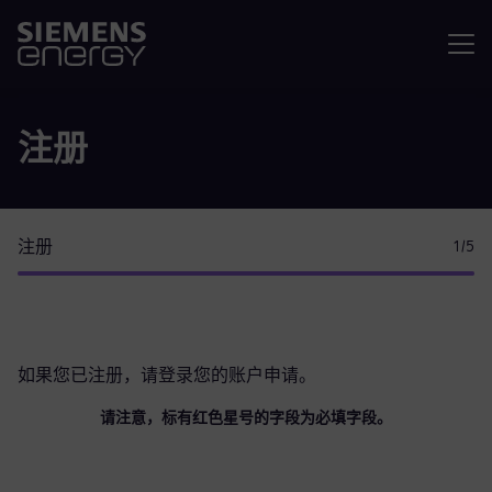
菜单
注册
注册
1
/5
如果您已注册，请
登录您的账户
申请。
请注意，标有红色星号的字段为必填字段。