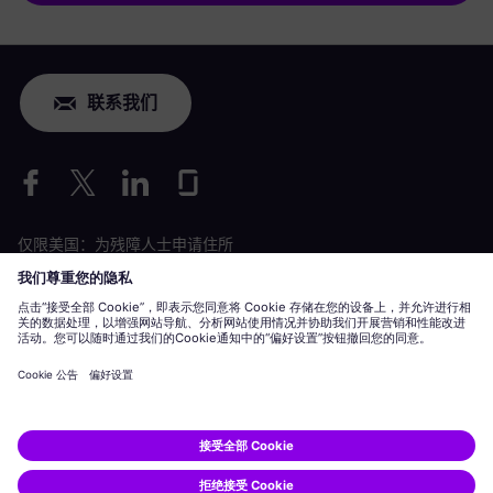
联系我们
仅限美国：为残障人士申请住所
劳工情况申请
siemens-energy.com
全球网站
公司信息
隐私声明
Cookie 声明
使用条款
数字 ID
Siemens Energy 是由 Siemens AG 授权的商标。
© Siemens Energy, 2020 - 2026