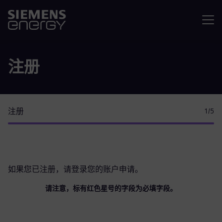
菜单
注册
注册
1
/5
如果您已注册，请
登录您的账户
申请。
请注意，标有红色星号的字段为必填字段。