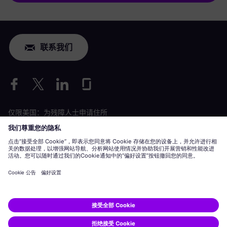
联系我们
仅限美国：为残障人士申请住所
劳工情况申请
siemens-energy.com
全球网站
公司信息
隐私声明
Cookie 声明
使用条款
数字 ID
Siemens Energy 是由 Siemens AG 授权的商标。
© Siemens Energy, 2020 - 2026