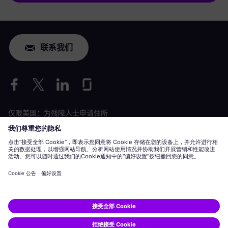
联系我们
仅限美国：为残障人士申请住所
劳工情况申请
siemens-energy.com
全球网站
公司信息
隐私声明
Cookie 声明
使用条款
数字 ID
Siemens Energy 是由 Siemens AG 授权的商标。
© Siemens Energy, 2020 - 2026