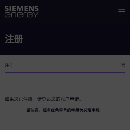
菜单
注册
注册
1
/5
如果您已注册，请
登录您的账户
申请。
请注意，标有红色星号的字段为必填字段。