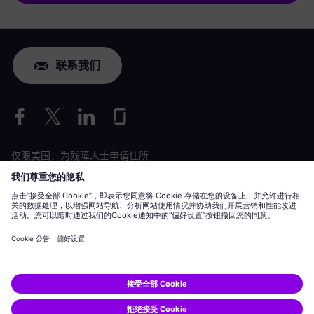
联系我们
仅限美国：为残障人士申请住所
劳工情况申请
siemens-energy.com
全球网站
公司信息
隐私声明
Cookie 声明
使用条款
数字 ID
Siemens Energy 是由 Siemens AG 授权的商标。
© Siemens Energy, 2020 - 2026