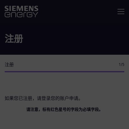
菜单
注册
注册
1
/5
如果您已注册，请
登录您的账户
申请。
请注意，标有红色星号的字段为必填字段。