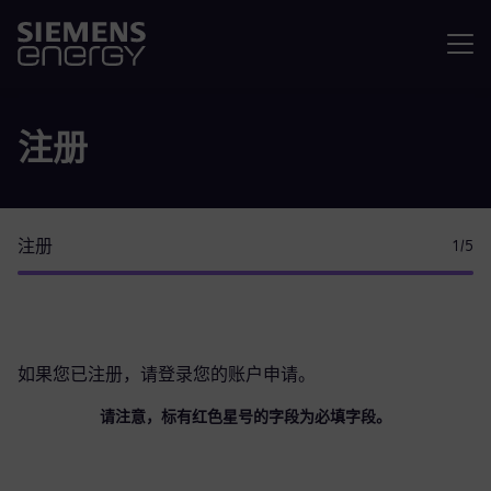
菜单
注册
注册
1
/5
如果您已注册，请
登录您的账户
申请。
请注意，标有红色星号的字段为必填字段。