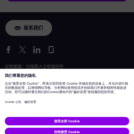
联系我们
仅限美国：为残障人士申请住所
劳工情况申请
siemens-energy.com
全球网站
公司信息
隐私声明
Cookie 声明
使用条款
数字 ID
Siemens Energy 是由 Siemens AG 授权的商标。
© Siemens Energy, 2020 - 2026