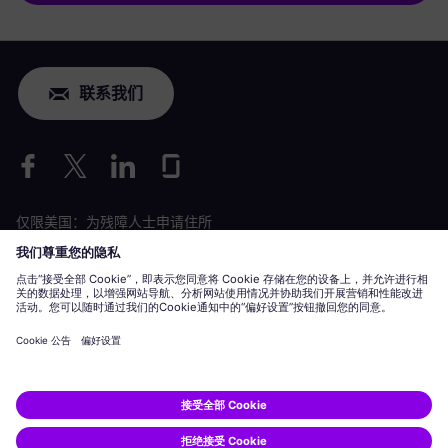
联系我们
仅限美国：为残障人士申请住所
劳工情况申请
siemens-energy.com
全球网站
公司信息
隐私声明
Cookie 声明
使用条款
数字 ID
Siemens Energy 是由 Siemens AG 授权的商标。
© Siemens Energy, 2020 - 2026