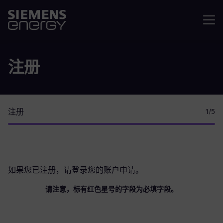
菜单
注册
注册
1
/5
如果您已注册，请
登录您的账户
申请。
请注意，标有红色星号的字段为必填字段。