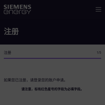
菜单
注册
注册
1
/5
如果您已注册，请
登录您的账户
申请。
请注意，标有红色星号的字段为必填字段。