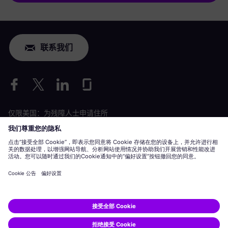
联系我们
仅限美国：为残障人士申请住所
劳工情况申请
siemens-energy.com
全球网站
公司信息
隐私声明
Cookie 声明
使用条款
数字 ID
Siemens Energy 是由 Siemens AG 授权的商标。
© Siemens Energy, 2020 - 2026