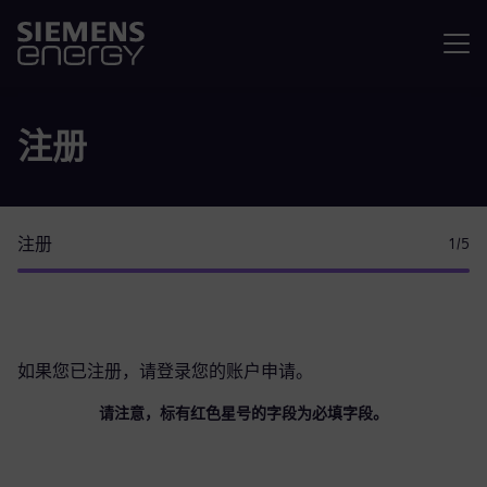
菜单
注册
注册
1
/5
如果您已注册，请
登录您的账户
申请。
请注意，标有红色星号的字段为必填字段。