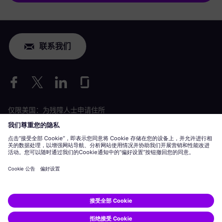
联系我们
仅限美国：为残障人士申请住所
劳工情况申请
siemens-energy.com
全球网站
公司信息
隐私声明
Cookie 声明
使用条款
数字 ID
Siemens Energy 是由 Siemens AG 授权的商标。
© Siemens Energy, 2020 - 2026