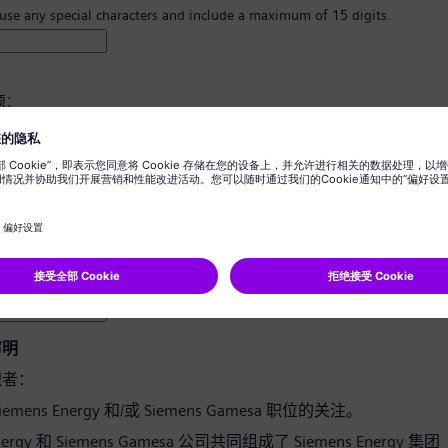
 use any special characters and include a maximum of 15 digits.
须：
8 个字符。
写字母，并且至少有一个数字和一个符号。
您的任何个人信息。
用词。
声明
职者：
emens Energy 和/或 Siemens Gamesa 职位的关注。
Energy 和 Siemens Gamesa 公司共同组成了 Siemens Energy