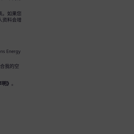
请表。如果您
个人资料会增
s Energy
适合我的空
声明》
。