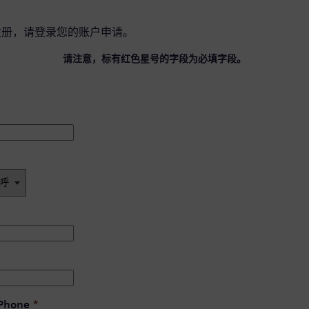
注册，请
登录您的账户
申请。
请注意，标有红色星号的字段为必填字段。
 Phone
*