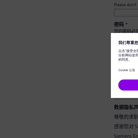
Please don’t
密码
*
您的密码必
至少有 
有大小
不包含
不含常
密码确认
*
数据隐私
尊敬的求
感谢您对 Si
Siemens 