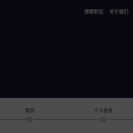
搜索职位
关于我们
简历
个人信息
2
3