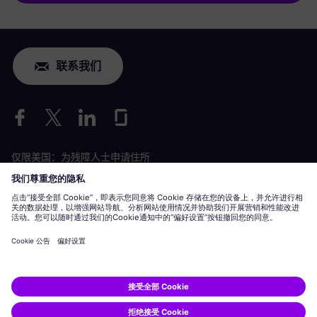
联系我们
仅限美国：为残障人士申请住所
劳工情况申请
siemens-energy.com
全球网站
公司信息
隐私声明
Cookie 声明
使用条款
数字 ID
Siemens Energy 是由 Siemens AG 授权的商标。
© Siemens Energy, 2020 - 2026