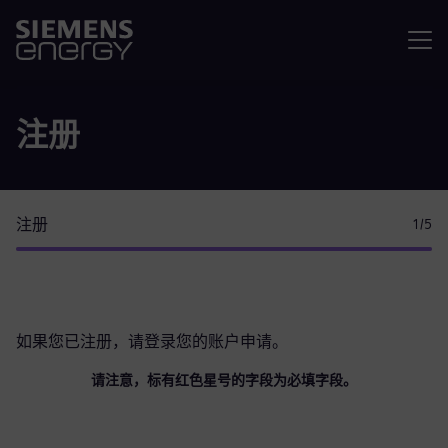
菜单
注册
注册
1
/5
如果您已注册，请
登录您的账户
申请。
请注意，标有红色星号的字段为必填字段。