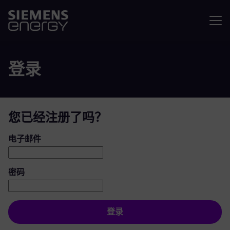
菜单
登录
您已经注册了吗？
登录：用户和密码
电子邮件
密码
登录