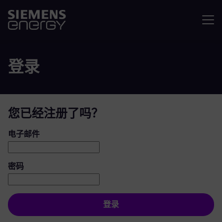
菜单
登录
您已经注册了吗？
登录：用户和密码
电子邮件
密码
登录