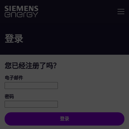
菜单
登录
您已经注册了吗？
登录：用户和密码
电子邮件
密码
登录