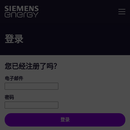
菜单
登录
您已经注册了吗？
登录：用户和密码
电子邮件
密码
登录