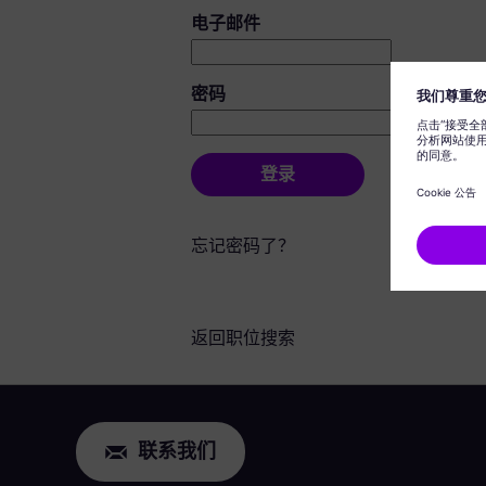
登录：用户和密码
电子邮件
密码
登录
忘记密码了？
返回职位搜索
联系我们