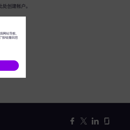
此处创建帐户。