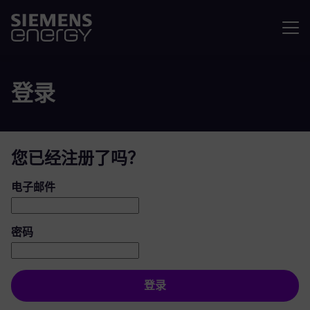
菜单
登录
您已经注册了吗？
登录：用户和密码
电子邮件
密码
登录