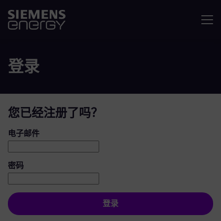
菜单
登录
您已经注册了吗？
登录：用户和密码
电子邮件
密码
登录