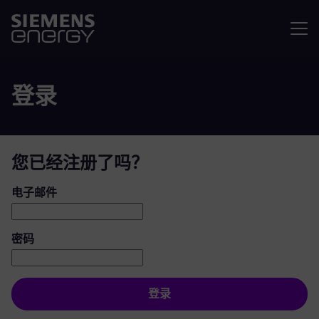
菜单
登录
您已经注册了吗？
登录：用户和密码
电子邮件
密码
登录