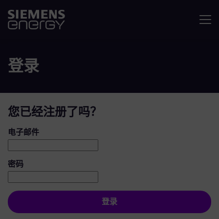
菜单
登录
您已经注册了吗？
登录：用户和密码
电子邮件
密码
登录