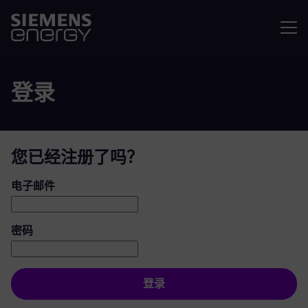
菜单
登录
您已经注册了吗？
登录：用户和密码
电子邮件
密码
登录