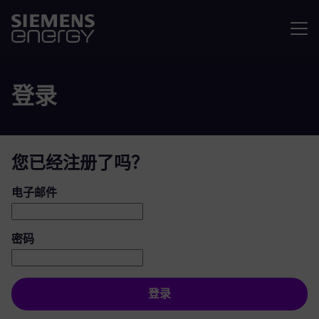
菜单
登录
您已经注册了吗？
登录：用户和密码
电子邮件
密码
登录