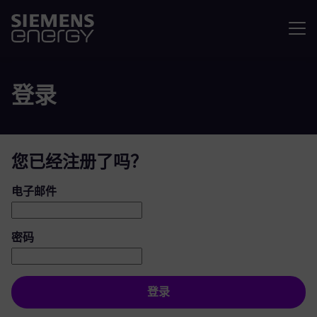
菜单
登录
您已经注册了吗？
登录：用户和密码
电子邮件
密码
登录