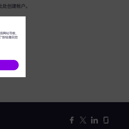
此处创建帐户。