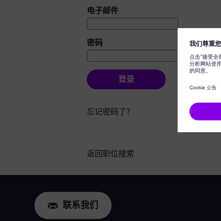
登录：用户和密码
电子邮件
密码
登录
忘记密码了？
返回职位搜索
联系我们