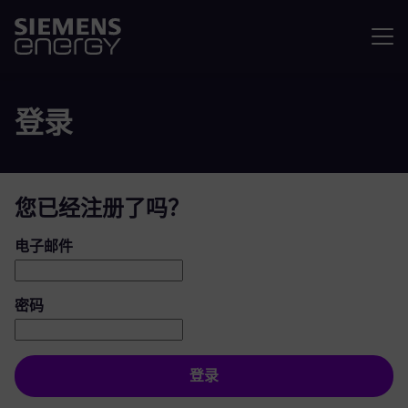
菜单
登录
您已经注册了吗？
登录：用户和密码
电子邮件
密码
登录