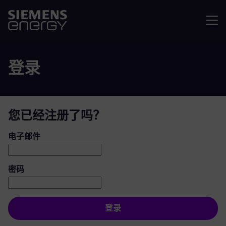
菜单
登录
您已经注册了吗？
登录：用户和密码
电子邮件
密码
登录