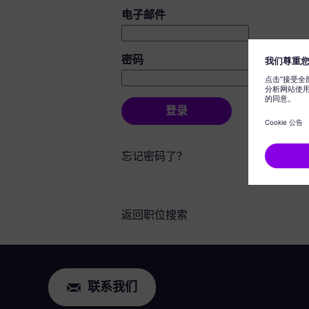
登录：用户和密码
电子邮件
密码
登录
忘记密码了？
返回职位搜索
联系我们