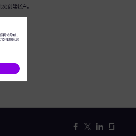
此处创建帐户。