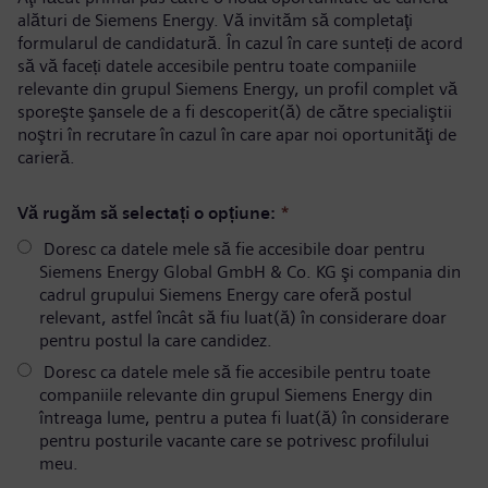
alături de Siemens Energy. Vă invităm să completaţi
formularul de candidatură. În cazul în care sunteți de acord
să vă faceți datele accesibile pentru toate companiile
relevante din grupul Siemens Energy, un profil complet vă
sporeşte şansele de a fi descoperit(ă) de către specialiştii
noştri în recrutare în cazul în care apar noi oportunităţi de
carieră.
Vă rugăm să selectați o opțiune:
*
Doresc ca datele mele să fie accesibile doar pentru
Siemens Energy Global GmbH & Co. KG şi compania din
cadrul grupului Siemens Energy care oferă postul
relevant, astfel încât să fiu luat(ă) în considerare doar
pentru postul la care candidez.
Doresc ca datele mele să fie accesibile pentru toate
companiile relevante din grupul Siemens Energy din
întreaga lume, pentru a putea fi luat(ă) în considerare
pentru posturile vacante care se potrivesc profilului
meu.