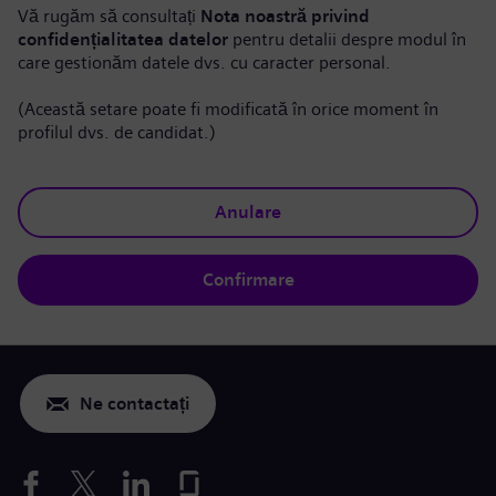
Vă rugăm să consultați
Nota noastră privind
confidențialitatea datelor
pentru detalii despre modul în
care gestionăm datele dvs. cu caracter personal.
(Această setare poate fi modificată în orice moment în
profilul dvs. de candidat.)
Anulare
Confirmare
Ne contactați