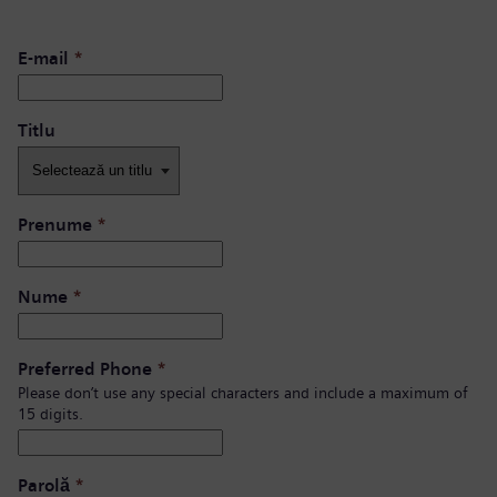
E-mail
*
Titlu
Prenume
*
Nume
*
Preferred Phone
*
Please don’t use any special characters and include a maximum of
15 digits.
Parolă
*