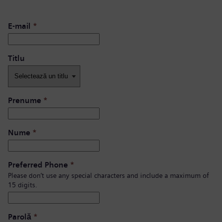
E-mail
*
Titlu
Prenume
*
Nume
*
Preferred Phone
*
Please don’t use any special characters and include a maximum of
15 digits.
Parolă
*