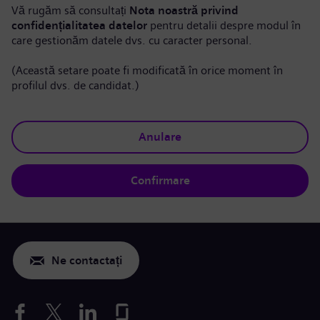
Vă rugăm să consultați
Nota noastră privind
confidențialitatea datelor
pentru detalii despre modul în
care gestionăm datele dvs. cu caracter personal.
(Această setare poate fi modificată în orice moment în
profilul dvs. de candidat.)
Anulare
Confirmare
Ne contactați