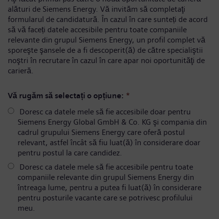
alături de Siemens Energy. Vă invităm să completaţi
formularul de candidatură. În cazul în care sunteți de acord
să vă faceți datele accesibile pentru toate companiile
relevante din grupul Siemens Energy, un profil complet vă
sporeşte şansele de a fi descoperit(ă) de către specialiştii
noştri în recrutare în cazul în care apar noi oportunităţi de
carieră.
Vă rugăm să selectați o opțiune:
*
Doresc ca datele mele să fie accesibile doar pentru
Siemens Energy Global GmbH & Co. KG şi compania din
cadrul grupului Siemens Energy care oferă postul
relevant, astfel încât să fiu luat(ă) în considerare doar
pentru postul la care candidez.
Doresc ca datele mele să fie accesibile pentru toate
companiile relevante din grupul Siemens Energy din
întreaga lume, pentru a putea fi luat(ă) în considerare
pentru posturile vacante care se potrivesc profilului
meu.