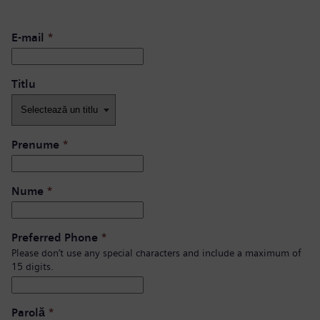
E-mail
*
Titlu
Prenume
*
Nume
*
Preferred Phone
*
Please don’t use any special characters and include a maximum of
15 digits.
Parolă
*