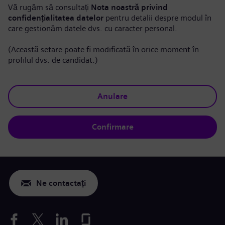
Vă rugăm să consultați
Nota noastră privind
confidențialitatea datelor
pentru detalii despre modul în
care gestionăm datele dvs. cu caracter personal.
(Această setare poate fi modificată în orice moment în
profilul dvs. de candidat.)
Anulare
Confirmare
Ne contactați