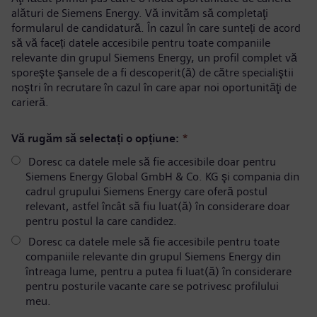
alături de Siemens Energy. Vă invităm să completaţi
formularul de candidatură. În cazul în care sunteți de acord
să vă faceți datele accesibile pentru toate companiile
relevante din grupul Siemens Energy, un profil complet vă
sporeşte şansele de a fi descoperit(ă) de către specialiştii
noştri în recrutare în cazul în care apar noi oportunităţi de
carieră.
Vă rugăm să selectați o opțiune:
*
Doresc ca datele mele să fie accesibile doar pentru
Siemens Energy Global GmbH & Co. KG şi compania din
cadrul grupului Siemens Energy care oferă postul
relevant, astfel încât să fiu luat(ă) în considerare doar
pentru postul la care candidez.
Doresc ca datele mele să fie accesibile pentru toate
companiile relevante din grupul Siemens Energy din
întreaga lume, pentru a putea fi luat(ă) în considerare
pentru posturile vacante care se potrivesc profilului
meu.