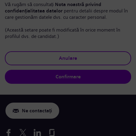
Vă rugăm să consultați
Nota noastră privind
confidențialitatea datelor
pentru detalii despre modul în
care gestionăm datele dvs. cu caracter personal.
(Această setare poate fi modificată în orice moment în
profilul dvs. de candidat.)
Anulare
Confirmare
Ne contactați