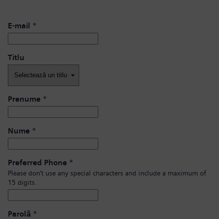
E-mail
*
Titlu
Prenume
*
Nume
*
Preferred Phone
*
Please don’t use any special characters and include a maximum of
15 digits.
Parolă
*