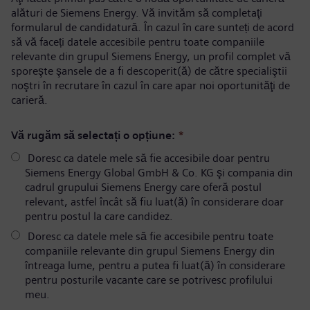
alături de Siemens Energy. Vă invităm să completaţi
formularul de candidatură. În cazul în care sunteți de acord
să vă faceți datele accesibile pentru toate companiile
relevante din grupul Siemens Energy, un profil complet vă
sporeşte şansele de a fi descoperit(ă) de către specialiştii
noştri în recrutare în cazul în care apar noi oportunităţi de
carieră.
Vă rugăm să selectați o opțiune:
*
Doresc ca datele mele să fie accesibile doar pentru
Siemens Energy Global GmbH & Co. KG şi compania din
cadrul grupului Siemens Energy care oferă postul
relevant, astfel încât să fiu luat(ă) în considerare doar
pentru postul la care candidez.
Doresc ca datele mele să fie accesibile pentru toate
companiile relevante din grupul Siemens Energy din
întreaga lume, pentru a putea fi luat(ă) în considerare
pentru posturile vacante care se potrivesc profilului
meu.