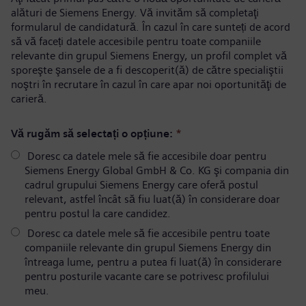
alături de Siemens Energy. Vă invităm să completaţi
formularul de candidatură. În cazul în care sunteți de acord
să vă faceți datele accesibile pentru toate companiile
relevante din grupul Siemens Energy, un profil complet vă
sporeşte şansele de a fi descoperit(ă) de către specialiştii
noştri în recrutare în cazul în care apar noi oportunităţi de
carieră.
Vă rugăm să selectați o opțiune:
*
Doresc ca datele mele să fie accesibile doar pentru
Siemens Energy Global GmbH & Co. KG şi compania din
cadrul grupului Siemens Energy care oferă postul
relevant, astfel încât să fiu luat(ă) în considerare doar
pentru postul la care candidez.
Doresc ca datele mele să fie accesibile pentru toate
companiile relevante din grupul Siemens Energy din
întreaga lume, pentru a putea fi luat(ă) în considerare
pentru posturile vacante care se potrivesc profilului
meu.