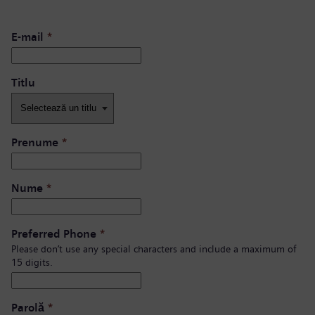
E-mail
*
Titlu
Prenume
*
Nume
*
Preferred Phone
*
Please don’t use any special characters and include a maximum of
15 digits.
Parolă
*