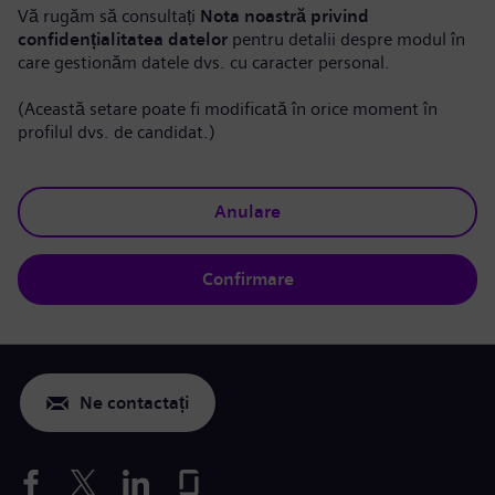
Vă rugăm să consultați
Nota noastră privind
confidențialitatea datelor
pentru detalii despre modul în
care gestionăm datele dvs. cu caracter personal.
(Această setare poate fi modificată în orice moment în
profilul dvs. de candidat.)
Anulare
Confirmare
Ne contactați