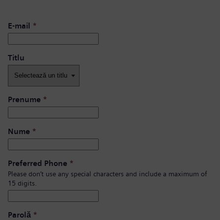
E-mail
*
Titlu
Prenume
*
Nume
*
Preferred Phone
*
Please don’t use any special characters and include a maximum of
15 digits.
Parolă
*