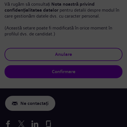
Vă rugăm să consultați
Nota noastră privind
confidențialitatea datelor
pentru detalii despre modul în
care gestionăm datele dvs. cu caracter personal.
(Această setare poate fi modificată în orice moment în
profilul dvs. de candidat.)
Anulare
Confirmare
Ne contactați