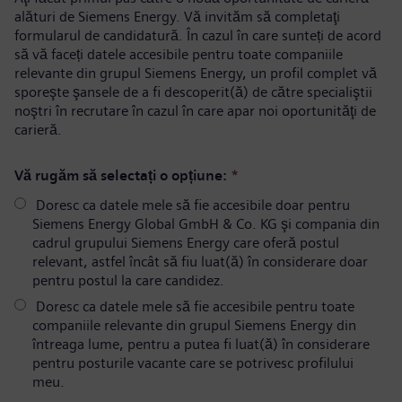
alături de Siemens Energy. Vă invităm să completaţi
formularul de candidatură. În cazul în care sunteți de acord
să vă faceți datele accesibile pentru toate companiile
relevante din grupul Siemens Energy, un profil complet vă
sporeşte şansele de a fi descoperit(ă) de către specialiştii
noştri în recrutare în cazul în care apar noi oportunităţi de
carieră.
Vă rugăm să selectați o opțiune:
*
Doresc ca datele mele să fie accesibile doar pentru
Siemens Energy Global GmbH & Co. KG şi compania din
cadrul grupului Siemens Energy care oferă postul
relevant, astfel încât să fiu luat(ă) în considerare doar
pentru postul la care candidez.
Doresc ca datele mele să fie accesibile pentru toate
companiile relevante din grupul Siemens Energy din
întreaga lume, pentru a putea fi luat(ă) în considerare
pentru posturile vacante care se potrivesc profilului
meu.