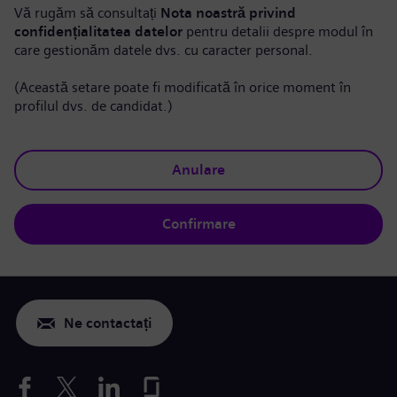
Vă rugăm să consultați
Nota noastră privind
confidențialitatea datelor
pentru detalii despre modul în
care gestionăm datele dvs. cu caracter personal.
(Această setare poate fi modificată în orice moment în
profilul dvs. de candidat.)
Anulare
Confirmare
Ne contactați