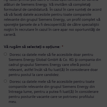
alături de Siemens Energy. Vă invităm să completaţi
formularul de candidatură. În cazul în care sunteți de acord
să vă faceți datele accesibile pentru toate companiile
relevante din grupul Siemens Energy, un profil complet vă
sporeşte şansele de a fi descoperit(ă) de către specialiştii
noştri în recrutare în cazul în care apar noi oportunităţi de
carieră.
Vă rugăm să selectați o opțiune:
*
Doresc ca datele mele să fie accesibile doar pentru
Siemens Energy Global GmbH & Co. KG şi compania din
cadrul grupului Siemens Energy care oferă postul
relevant, astfel încât să fiu luat(ă) în considerare doar
pentru postul la care candidez.
Doresc ca datele mele să fie accesibile pentru toate
companiile relevante din grupul Siemens Energy din
întreaga lume, pentru a putea fi luat(ă) în considerare
pentru posturile vacante care se potrivesc profilului
meu.