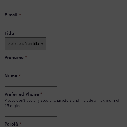
E-mail
*
Titlu
Prenume
*
Nume
*
Preferred Phone
*
Please don’t use any special characters and include a maximum of
15 digits.
Parolă
*