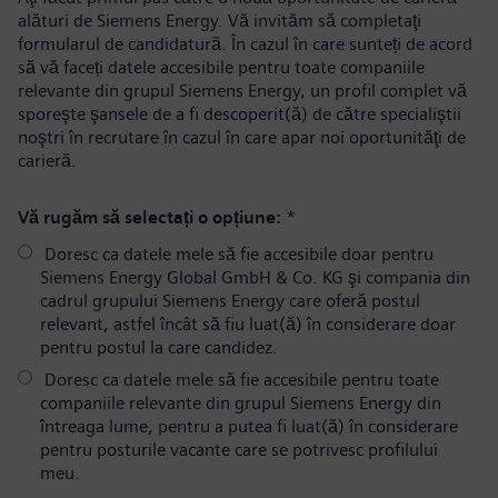
alături de Siemens Energy. Vă invităm să completaţi
formularul de candidatură. În cazul în care sunteți de acord
să vă faceți datele accesibile pentru toate companiile
relevante din grupul Siemens Energy, un profil complet vă
sporeşte şansele de a fi descoperit(ă) de către specialiştii
noştri în recrutare în cazul în care apar noi oportunităţi de
carieră.
Vă rugăm să selectați o opțiune:
*
Doresc ca datele mele să fie accesibile doar pentru
Siemens Energy Global GmbH & Co. KG şi compania din
cadrul grupului Siemens Energy care oferă postul
relevant, astfel încât să fiu luat(ă) în considerare doar
pentru postul la care candidez.
Doresc ca datele mele să fie accesibile pentru toate
companiile relevante din grupul Siemens Energy din
întreaga lume, pentru a putea fi luat(ă) în considerare
pentru posturile vacante care se potrivesc profilului
meu.