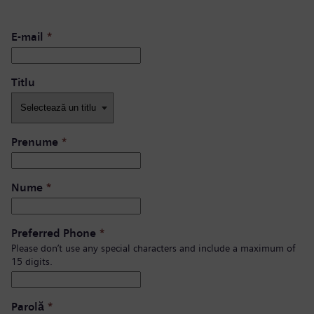
E-mail
*
Titlu
Prenume
*
Nume
*
Preferred Phone
*
Please don’t use any special characters and include a maximum of
15 digits.
Parolă
*