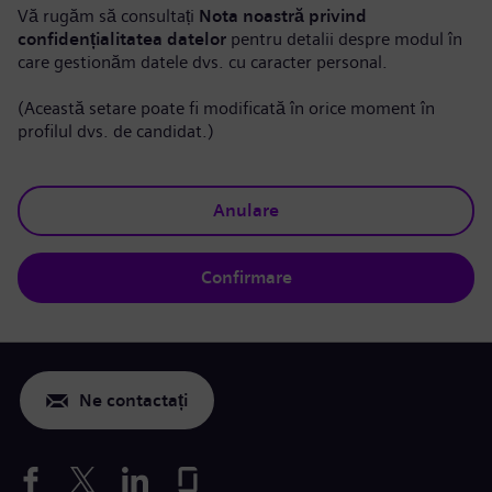
Vă rugăm să consultați
Nota noastră privind
confidențialitatea datelor
pentru detalii despre modul în
care gestionăm datele dvs. cu caracter personal.
(Această setare poate fi modificată în orice moment în
profilul dvs. de candidat.)
Anulare
Confirmare
Ne contactați