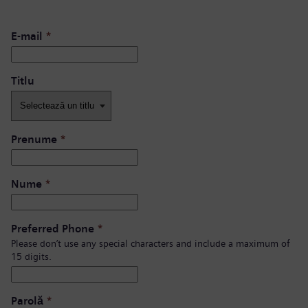
E-mail
*
Titlu
Prenume
*
Nume
*
Preferred Phone
*
Please don’t use any special characters and include a maximum of
15 digits.
Parolă
*