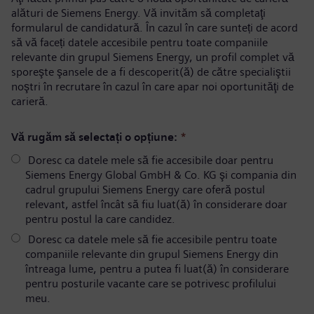
alături de Siemens Energy. Vă invităm să completaţi
formularul de candidatură. În cazul în care sunteți de acord
să vă faceți datele accesibile pentru toate companiile
relevante din grupul Siemens Energy, un profil complet vă
sporeşte şansele de a fi descoperit(ă) de către specialiştii
noştri în recrutare în cazul în care apar noi oportunităţi de
carieră.
Vă rugăm să selectați o opțiune:
*
Doresc ca datele mele să fie accesibile doar pentru
Siemens Energy Global GmbH & Co. KG şi compania din
cadrul grupului Siemens Energy care oferă postul
relevant, astfel încât să fiu luat(ă) în considerare doar
pentru postul la care candidez.
Doresc ca datele mele să fie accesibile pentru toate
companiile relevante din grupul Siemens Energy din
întreaga lume, pentru a putea fi luat(ă) în considerare
pentru posturile vacante care se potrivesc profilului
meu.