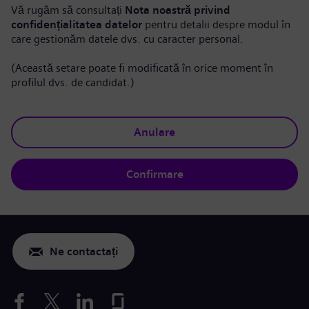
Vă rugăm să consultați
Nota noastră privind
confidențialitatea datelor
pentru detalii despre modul în
care gestionăm datele dvs. cu caracter personal.
(Această setare poate fi modificată în orice moment în
profilul dvs. de candidat.)
Anulare
Confirmare
Ne contactați