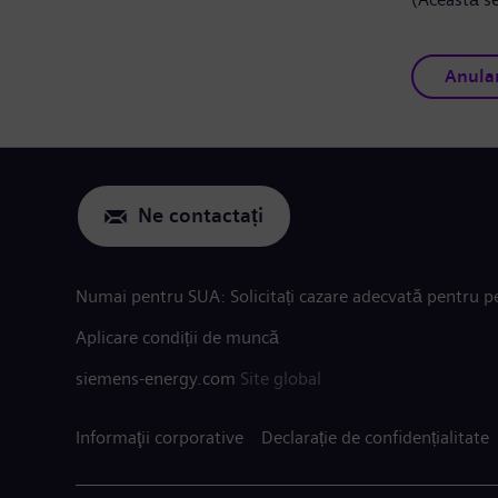
Anula
Ne contactați
Numai pentru SUA: Solicitați cazare adecvată pentru pe
Aplicare condiții de muncă
siemens-energy.com
Site global
Informaţii corporative
Declarație de confidențialitate