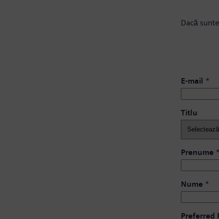
Dacă sunte
E-mail
*
Titlu
Prenume
Nume
*
Preferred