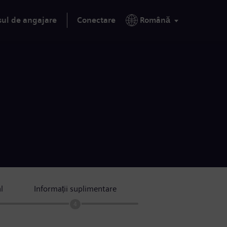
sul de angajare
Conectare
Română
l
Informații suplimentare
4