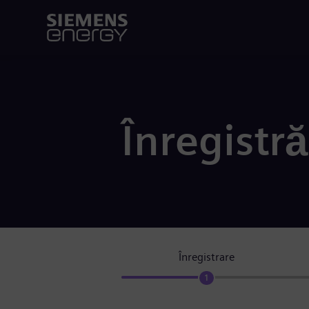
Înregistră
Înregistrare
1