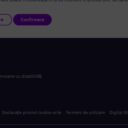
re
Confirmare
rsoane cu dizabilități
Declarație privind cookie-urile
Termeni de utilizare
Digital ID