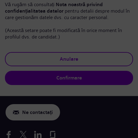
Vă rugăm să consultați
Nota noastră privind
confidențialitatea datelor
pentru detalii despre modul în
care gestionăm datele dvs. cu caracter personal.
(Această setare poate fi modificată în orice moment în
profilul dvs. de candidat.)
Anulare
Confirmare
Ne contactați