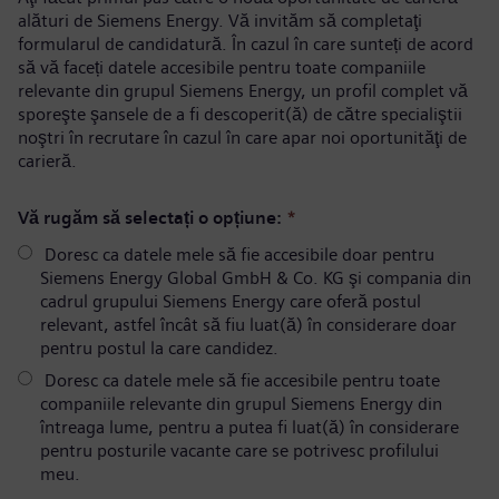
alături de Siemens Energy. Vă invităm să completaţi
formularul de candidatură. În cazul în care sunteți de acord
să vă faceți datele accesibile pentru toate companiile
relevante din grupul Siemens Energy, un profil complet vă
sporeşte şansele de a fi descoperit(ă) de către specialiştii
noştri în recrutare în cazul în care apar noi oportunităţi de
carieră.
Vă rugăm să selectați o opțiune:
*
Doresc ca datele mele să fie accesibile doar pentru
Siemens Energy Global GmbH & Co. KG şi compania din
cadrul grupului Siemens Energy care oferă postul
relevant, astfel încât să fiu luat(ă) în considerare doar
pentru postul la care candidez.
Doresc ca datele mele să fie accesibile pentru toate
companiile relevante din grupul Siemens Energy din
întreaga lume, pentru a putea fi luat(ă) în considerare
pentru posturile vacante care se potrivesc profilului
meu.