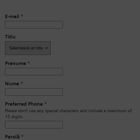
E-mail
*
Titlu
Prenume
*
Nume
*
Preferred Phone
*
Please don’t use any special characters and include a maximum of
15 digits.
Parolă
*