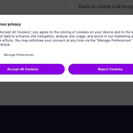
Dacă nu sunteți încă înregi
Creare profil