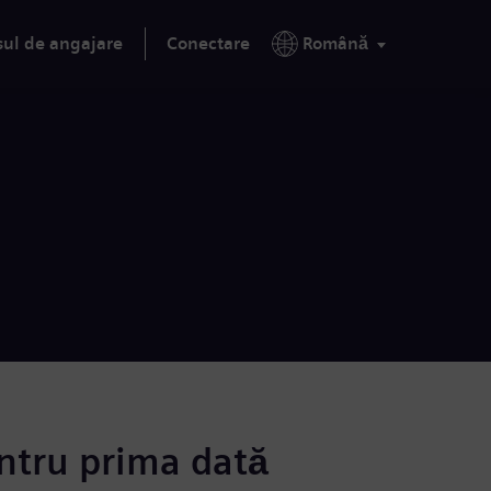
sul de angajare
Conectare
Română
ntru prima dată