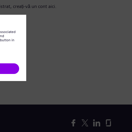
strat, creați-vă un cont aici.