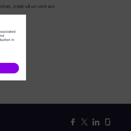
strat, creați-vă un cont aici.