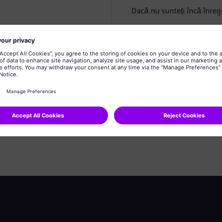
Dacă nu sunteți încă înregi
Creare profil