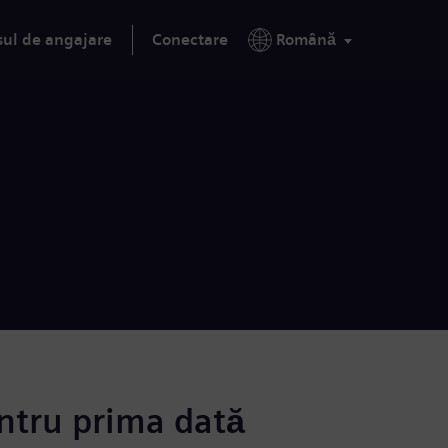
sul de angajare
Conectare
Română
ntru prima dată