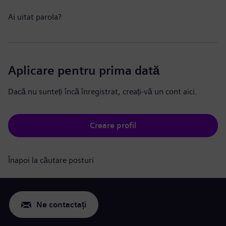
Ai uitat parola?
Aplicare pentru prima dată
Dacă nu sunteți încă înregistrat, creați-vă un cont aici.
Creare profil
Înapoi la căutare posturi
Ne contactați