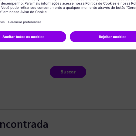
Buscar
ncontrada