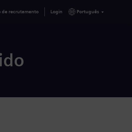
o de recrutamento
Login
Português
ido