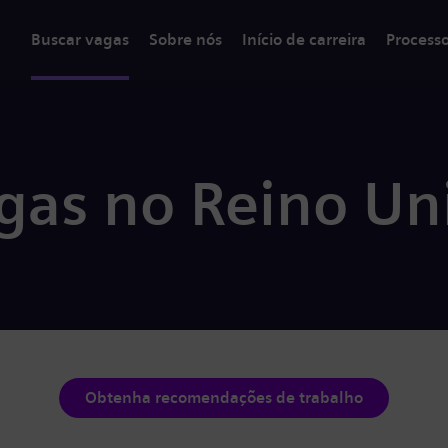
Buscar vagas
Sobre nós
Início de carreira
Process
gas no Reino Un
Obtenha recomendações de trabalho