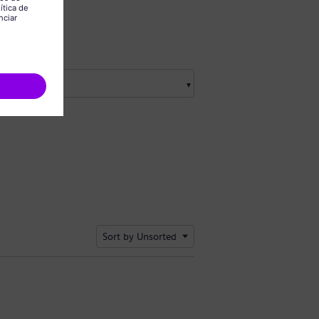
Sort by Unsorted