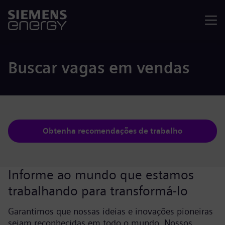
Menu
Buscar vagas em vendas
Obtenha recomendações de trabalho
Informe ao mundo que estamos
trabalhando para transformá-lo
Garantimos que nossas ideias e inovações pioneiras
sejam reconhecidas em todo o mundo. Nossos