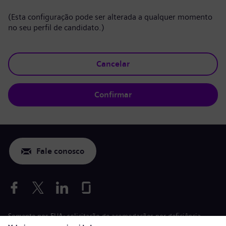
(Esta configuração pode ser alterada a qualquer momento
no seu perfil de candidato.)
Cancelar
Confirmar
Fale conosco
Somente nos EUA: solicitação de acomodações por deficiência