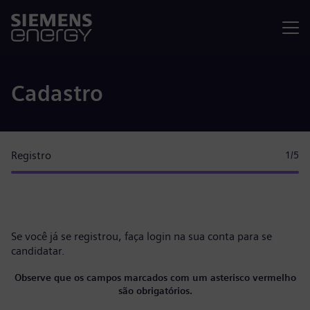
Menu
Cadastro
Registro
1
/5
Se você já se registrou, faça
login na sua conta
para se
candidatar.
Observe que os campos marcados com um asterisco vermelho
são obrigatórios.